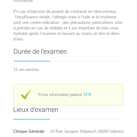
Grossesse.
En cas d’injection de produit de contraste en intra-veineux,
l’insuffisance rénale, l’allergie vraie à l’iode et le myélome
sont une contre-indication ; des précautions particulières sont
à prendre en cas de diabète et il est important de bien vous
hydrater après l’examen en buvant au moins un litre et demi
d’eau.
Durée de l’examen
15 mn environ.
Fiche information patient
SFR
Lieux d'examen
Clinique Générale
15 Rue Jacques Delpeuch 26000 Valence