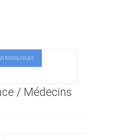
NS RADIOLOGUES
ence / Médecins