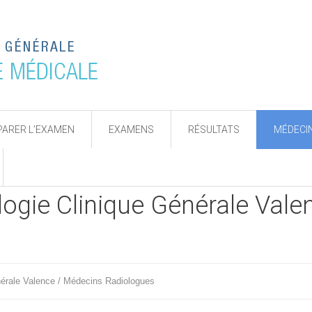
PARER L’EXAMEN
EXAMENS
RÉSULTATS
MÉDECI
logie Clinique Générale Val
nérale Valence / Médecins Radiologues