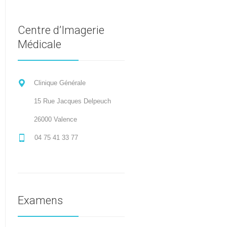
Centre d’Imagerie
Médicale
Clinique Générale
15 Rue Jacques Delpeuch
26000 Valence
04 75 41 33 77
Examens